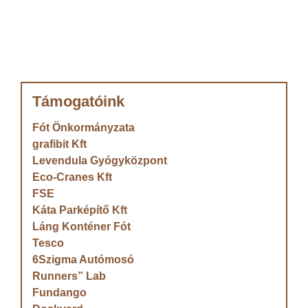
Támogatóink
Fót Önkormányzata
grafibit Kft
Levendula Gyógyközpont
Eco-Cranes Kft
FSE
Káta Parképítő Kft
Láng Konténer Fót
Tesco
6Szigma Autómosó
Runners” Lab
Fundango